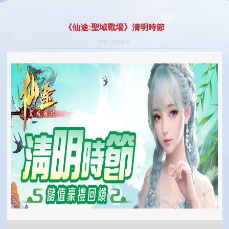
《仙途:聖域戰場》清明時節
時間：2025-04-03