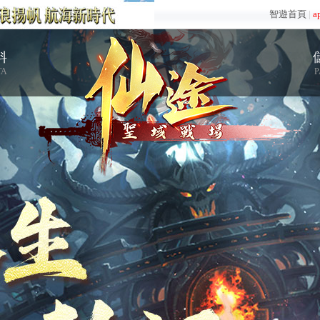
智遊首頁
|
a
料
TA
P