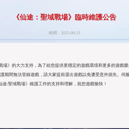
《仙途：聖域戰場》臨時維護公告
時間：2025-09-23
》的大力支持，為了給您提供更穩定的遊戲環境和更多的遊戲樂趣，遊
護。停機維護期間無法登錄遊戲，請大家提前退出遊戲以免遭受意外損失。
仙途:聖域戰場》維護工作的支持和理解，祝您遊戲愉快！