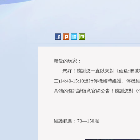
親愛的玩家：
您好！感謝您一直以來對《仙途:聖域戰場
二)14:40-15:10進行停機臨時維
具體的資訊請留意官網公告！感謝您對《
維護範圍：73—150服