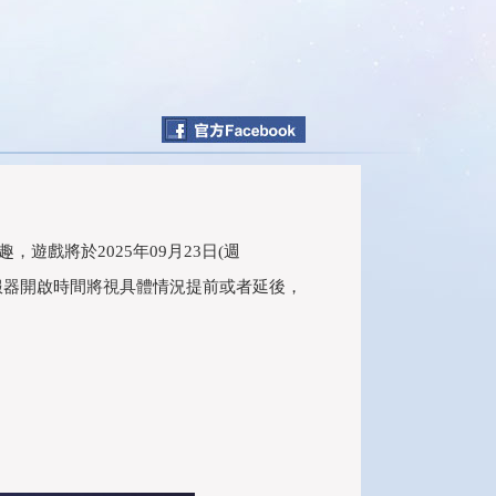
戲將於2025年09月23日(週
伺服器開啟時間將視具體情況提前或者延後，