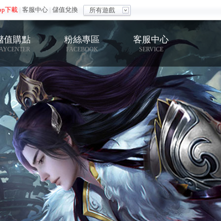
pp下載
|
客服中心
|
儲值兌換
所有遊戲
儲值購點
粉絲專區
客服中心
AYCENTER
FACEBOOK
SERVICE