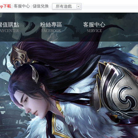
pp下載
|
客服中心
|
儲值兌換
所有遊戲
儲值購點
粉絲專區
客服中心
AYCENTER
FACEBOOK
SERVICE