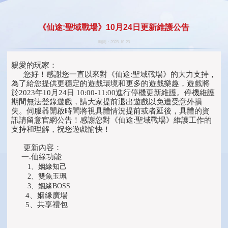
《仙途:聖域戰場》10月24日更新維護公告
時間：2023-10-23
親愛的玩家：
您好！感謝您一直以來對《仙途:聖域戰場》的大力支持，
為了給您提供更穩定的遊戲環境和更多的遊戲樂趣，遊戲將
於2023年10月24日 10:00-11:00進行停機更新維護。停機維護
期間無法登錄遊戲，請大家提前退出遊戲以免遭受意外損
失。伺服器開啟時間將視具體情況提前或者延後，具體的資
訊請留意官網公告！感謝您對《仙途:聖域戰場》維護工作的
支持和理解，祝您遊戲愉快！
更新內容：
一.仙緣功能
1、姻緣知己
2、雙魚玉珮
3、姻緣BOSS
4、姻緣廣場
5、共享禮包